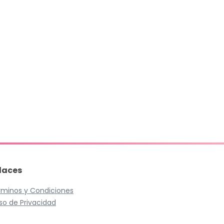
laces
́rminos y Condiciones
so de Privacidad