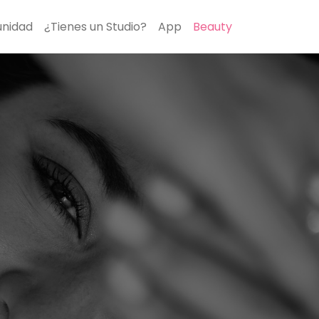
nidad
¿Tienes un Studio?
App
Beauty