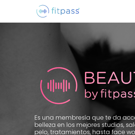
Es una membresía que te da acce
belleza en los mejores studios, sa
pelo, tratamientos, hasta face w