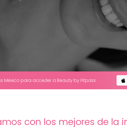
ss México para acceder a Beauty by Fitpass.
amos con los mejores de la i