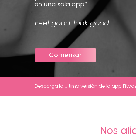
en una sola app*.
Feel good, look good
Comenzar
Descarga la última versión de la app Fitpa
Nos ali