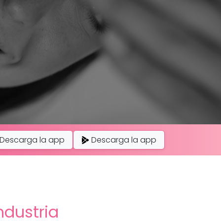
Descarga la app
Descarga la app
ndustria