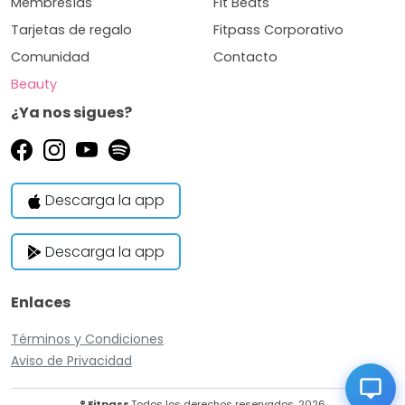
Membresías
Fit Beats
Tarjetas de regalo
Fitpass Corporativo
Comunidad
Contacto
Beauty
¿Ya nos sigues?
Descarga la app
Descarga la app
Enlaces
Términos y Condiciones
Aviso de Privacidad
® Fitpass
Todos los derechos reservados, 2026