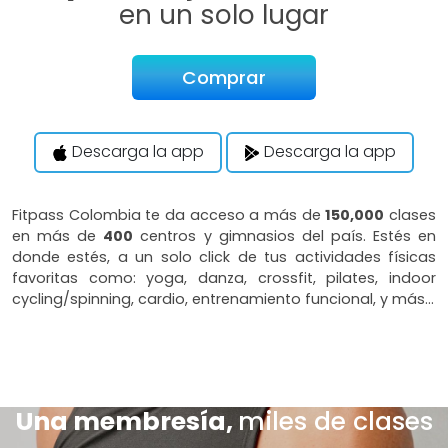
en un solo lugar
Comprar
Descarga la app
Descarga la app
Fitpass Colombia te da acceso a más de
150,000
clases
en más de
400
centros y gimnasios del país. Estés en
donde estés, a un solo click de tus actividades físicas
favoritas como: yoga, danza, crossfit, pilates, indoor
cycling/spinning, cardio, entrenamiento funcional, y más…
Una membresía,
miles de clases