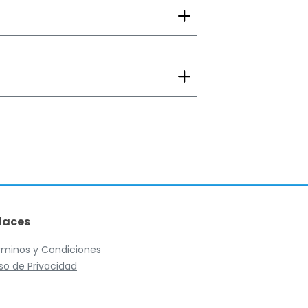
laces
́rminos y Condiciones
so de Privacidad