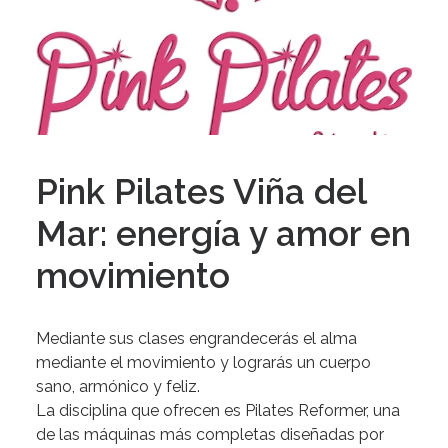
Pink Pilates Viña del
Mar: energía y amor en
movimiento
Mediante
sus
clases
engrandecerás
el
alma
mediante
el
movimiento
y
lograrás
un
cuerpo
sano,
armónico
y
feliz.
La
disciplina
que
ofrecen
es
Pilates
Reformer
,
una
de
las
máquinas
más
completas
diseñadas
por