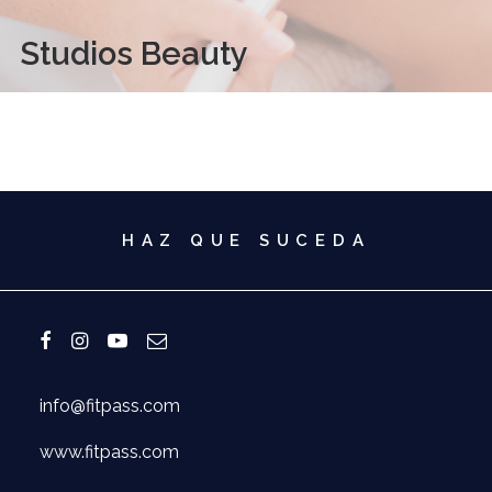
Studios Beauty
HAZ QUE SUCEDA
info@fitpass.com
www.fitpass.com