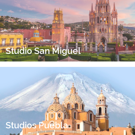
Studio San Miguel
Studios Puebla