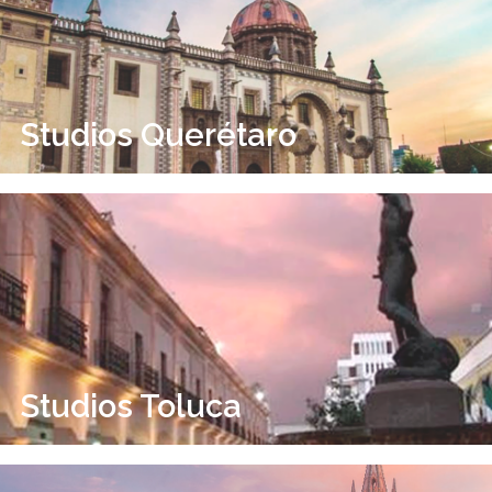
Studios Querétaro
Studios Toluca