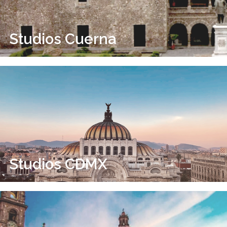
Studios Cuerna
Studios CDMX