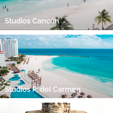
Studios Cancún
Studios P. del Carmen