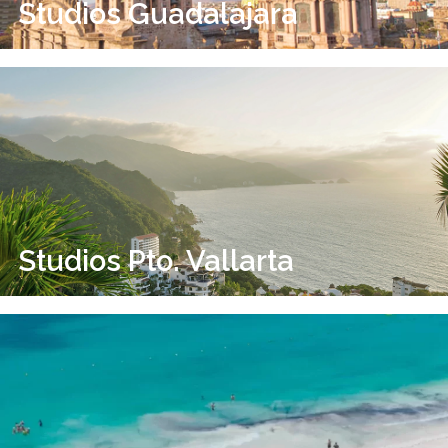
Studios Guadalajara
Studios Pto. Vallarta