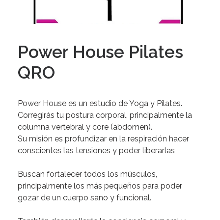
Power House Pilates
QRO
Power
House
es
un
estudio
de
Yoga
y
Pilates.
Corregirás
tu
postura
corporal,
principalmente
la
columna
vertebral
y
core
(abdomen).
Su
misión es profundizar en la respiración
hacer
conscientes las tensiones y poder liberarlas
Buscan
fortalecer
todos
los
músculos,
principalmente
los
más
pequeños
para
poder
gozar
de
un
cuerpo
sano
y
funcional.