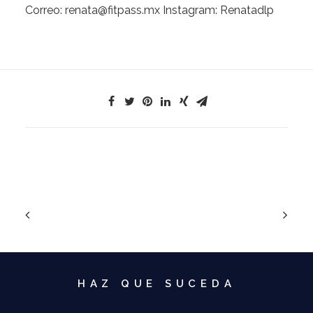
Correo:
renata@fitpass.mx
Instagram:
Renatadlp
HAZ QUE SUCEDA