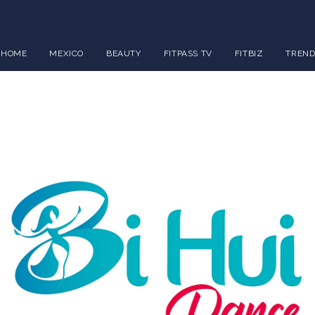
HOME
MEXICO
BEAUTY
FITPASS TV
FITBIZ
TREND