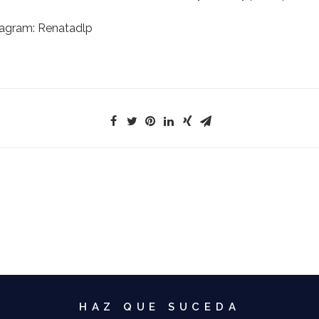
tagram:
Renatadlp
HAZ QUE SUCEDA