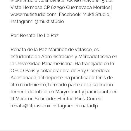
Mukti Studio Cuernavaca| Av. Rio Mayo # 15 col.
Vista Hermosa CP 62290 Cuernavaca Morelos|
www.mutistudio.com| Facebook: Mukti Studio|
Instagram: @muktistudio
Por: Renata De La Paz
Renata de la Paz Martínez de Velasco
, es
estudiante de Administración y Mercadotecnia en
la Universidad Panamericana. Ha trabajado en la
OECD París y colaboradora de Soy Corredora.
Apasionada del deporte, ha practicado tenis de
alto rendimiento, formado parte de la selección
femenil de fútbol en Marymount y participante en
el Maratón Schneider Electric Paris. Correo:
renata@fitpass.mx
Instagram: Renatadlp