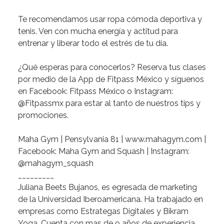
Te recomendamos
usar ropa cómoda deportiva y
tenis. Ven con mucha energía y actitud para
entrenar y liberar todo el estrés de tu día.
¿Qué esperas para conocerlos?
Reserva tus clases
por medio de la App de Fitpass México y síguenos
en Facebook: Fitpass México o Instagram:
@Fitpassmx para estar al tanto de nuestros tips y
promociones.
Maha Gym
| Pensylvania 81 |
www.mahagym.com
|
Facebook: Maha Gym and Squash | Instagram:
@mahagym_squash
_________
Juliana Beets Bujanos
, es egresada de marketing
de la Universidad Iberoamericana. Ha trabajado en
empresas como Estrategas Digitales y Bikram
Yoga. Cuenta con mas de 9 años de experiencia