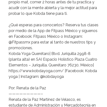
propio mat, comer 2 horas antes de tu practica y
acudir con la mente abierta y la mejor actitud para
probar lo que Kobda tiene para ti.
¿Qué esperas para conocerlos?
Reserva tus clases
por medio de la App de Fitpass México y síguenos
en Facebook: Fitpass México o Instagram:
@Fitpassmx para estar al tanto de nuestros tips y
promociones.
Kobda Yoga Querétaro| Blvd. Juriquilla 2998-8
(planta alta) en SAI Espacio Holístico Plaza Cuatro
Elementos – Juriquilla, Querétaro 76230, México|
https://www.kobdayoga.com/
|Facebook: Kobda
yoga | Instagram: @kobdayoga
Por: Renata de la Paz
—————————–
Renata de la Paz Martínez de Velasco
, es
estudiante de Administración y Mercadotecnia en