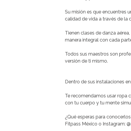
Su misión es que encuentres u
calidad de vida a través de la 
Tienen clases de danza aérea,
manera integral con cada part
Todos sus maestros son profe
versión de ti mismo.
Dentro de sus instalaciones en
Te recomendamos
usar ropa c
con tu cuerpo y tu mente sim
¿Qué esperas para conocerlos
Fitpass México o Instagram: @