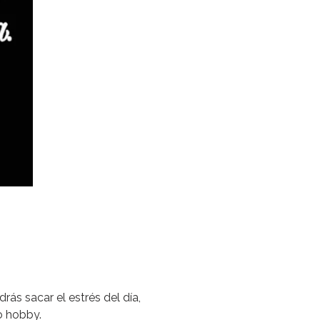
ás sacar el estrés del día,
o hobby.