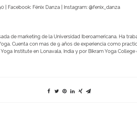
0 |
Facebook
:
Fénix Danza | Instagram: @fenix_danza
sada de marketing de la Universidad Iberoamericana. Ha tr
 Yoga. Cuenta con mas de 9 años de experiencia como practi
Yoga Institute en Lonavala, India y por Bikram Yoga College 