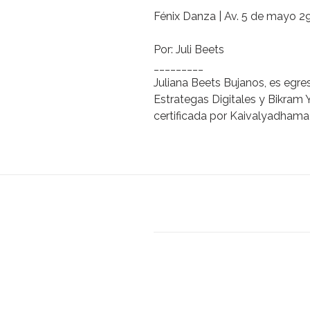
Fénix Danza
| Av. 5 de mayo 29
Por: Juli Beets
_________
Juliana Beets Bujanos,
es egre
Estrategas Digitales y Bikram
certificada por Kaivalyadhama 