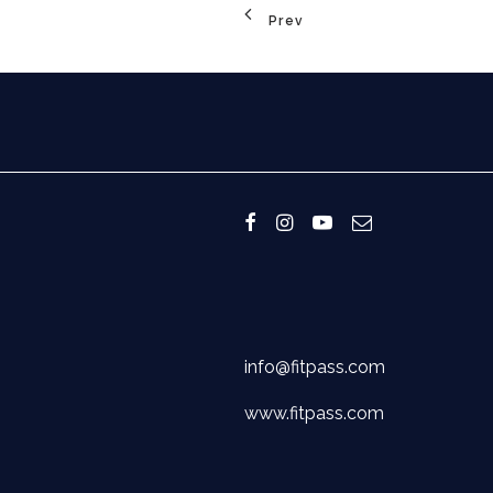
Prev
info@fitpass.com
www.fitpass.com