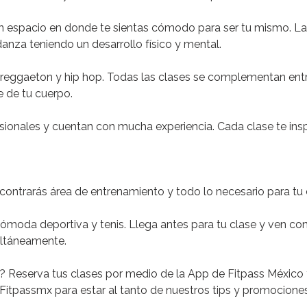
n espacio en donde te sientas cómodo para ser tu mismo.
La
danza teniendo un desarrollo físico y mental.
 reggaeton y hip hop.
Todas las clases se complementan entre
e de tu cuerpo.
sionales y cuentan con mucha experiencia.
Cada clase te insp
contrarás área de entrenamiento y todo lo necesario para tu 
ómoda deportiva y tenis. Llega antes para tu clase y ven con 
ultáneamente.
?
Reserva tus clases por medio de la App de Fitpass México
Fitpassmx para estar al tanto de nuestros tips y promociones