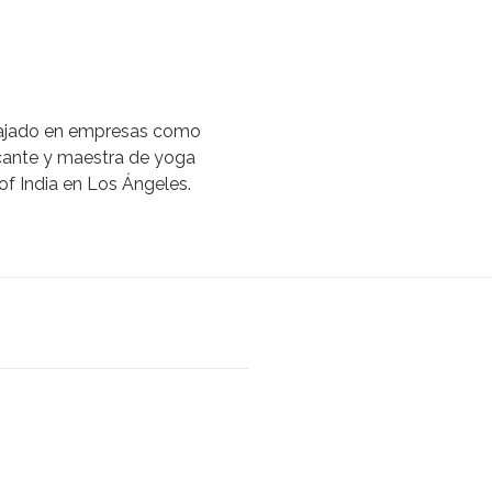
abajado en empresas como
cante y maestra de yoga
of India en Los Ángeles.