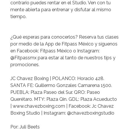
contrario puedes rentar en el Studio. Ven con tu
mente abierta para entrenar y disfutar al mismo
tiempo.
¿Qué esperas para conocerlos?
Reserva tus clases
por medio de la App de Fitpass México y síguenos
en Facebook: Fitpass México o Instagram:
@Fitpassmx para estar al tanto de nuestros tips y
promociones.
JC Chavez Boxing | POLANCO: Horacio 428.
SANTA FE: Guillermo Gonzales Camarena 1500.
PUEBLA: Plaza Paseo del Sur. QRO: Paseo
Querétaro. MTY: Plaza Qin. GDL: Plaza Acueducto
|
www.chavezboxing.com
| Facebook: Jc Chavez
Boxing Studio
| Instagram: @chavezboxingstudio
Por:
Juli Beets