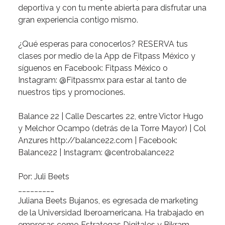
deportiva y con tu mente abierta para disfrutar una
gran experiencia contigo mismo.
¿Qué esperas para conocerlos?
RESERVA tus
clases por medio de la App de Fitpass México y
síguenos en Facebook: Fitpass México o
Instagram: @Fitpassmx para estar al tanto de
nuestros tips y promociones.
Balance 22
| Calle Descartes 22, entre Victor Hugo
y Melchor Ocampo (detrás de la Torre Mayor) | Col
Anzures
http://balance22.com
| Facebook:
Balance22 | Instagram: @centrobalance22
Por:
Juli Beets
_________
Juliana Beets Bujanos,
es egresada de marketing
de la Universidad Iberoamericana. Ha trabajado en
empresas como Estrategas Digitales y Bikram