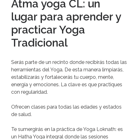
Atma yoga CL: un
lugar para aprender y
practicar Yoga
Tradicional
Serás
parte
de
un
recinto
donde
recibirás
todas
las
herramientas
del
Yoga.
De
esta
manera
limpiarás,
estabilizarás
y
fortalecerás
tu
cuerpo,
mente,
energía
y
emociones.
La
clave
es
que
practiques
con
regularidad.
Ofrecen
clases
para
todas
las
edades
y
estados
de
salud.
Te sumergirás en la
práctica de Yoga Loknath:
es
un Hatha Yoga integral donde las sesiones