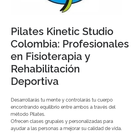
Pilates Kinetic Studio
Colombia: Profesionales
en Fisioterapia y
Rehabilitación
Deportiva
Desarrollarás
tu
mente
y
controlarás
tu
cuerpo
encontrando
equilibrio
entre
ambos
a
través
del
método
Pilates.
Ofrecen
clases
grupales
y
personalizadas
para
ayudar
a
las
personas
a
mejorar
su
calidad
de
vida.