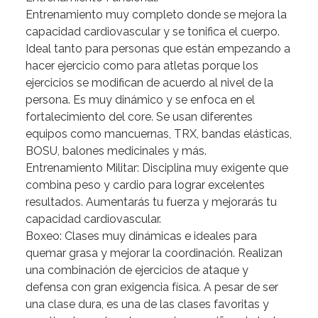
Entrenamiento muy completo donde se mejora la
capacidad cardiovascular y se tonifica el cuerpo.
Ideal tanto para personas que están empezando a
hacer ejercicio como para atletas porque los
ejercicios se modifican de acuerdo al nivel de la
persona. Es muy dinámico y se enfoca en el
fortalecimiento del core. Se usan diferentes
equipos como mancuernas, TRX, bandas elásticas,
BOSU, balones medicinales y más.
Entrenamiento
Militar:
Disciplina
muy
exigente
que
combina
peso
y
cardio
para
lograr
excelentes
resultados.
Aumentarás
tu
fuerza
y
mejorarás
tu
capacidad
cardiovascular.
Boxeo:
Clases
muy
dinámicas
e
ideales
para
quemar
grasa
y
mejorar
la
coordinación.
Realizan
una
combinación
de
ejercicios
de
ataque
y
defensa
con
gran
exigencia
física.
A
pesar
de
ser
una
clase
dura,
es
una
de
las
clases
favoritas
y