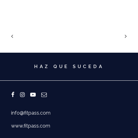
HAZ QUE SUCEDA
info@fitpass.com
www.fitpass.com