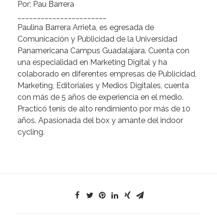
Por:
Pau
Barrera
_______________________
Paulina
Barrera
Arrieta,
es
egresada
de
Comunicación
y
Publicidad
de
la
Universidad
Panamericana
Campus
Guadalajara.
Cuenta
con
una
especialidad
en
Marketing
Digital
y
ha
colaborado
en
diferentes
empresas
de
Publicidad,
Marketing,
Editoriales
y
Medios
Digitales,
cuenta
con
más
de
5
años
de
experiencia
en
el
medio.
Practicó
tenis
de
alto
rendimiento
por
más
de
10
años.
Apasionada
del
box
y
amante
del
indoor
cycling.