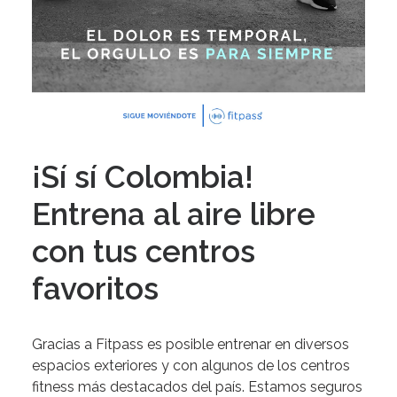
¡Sí sí Colombia!
Entrena al aire libre
con tus centros
favoritos
Gracias
a
Fitpass
es
posible
entrenar
en
diversos
espacios
exteriores
y
con
algunos
de
los
centros
fitness
más
destacados
del
país.
Estamos
seguros