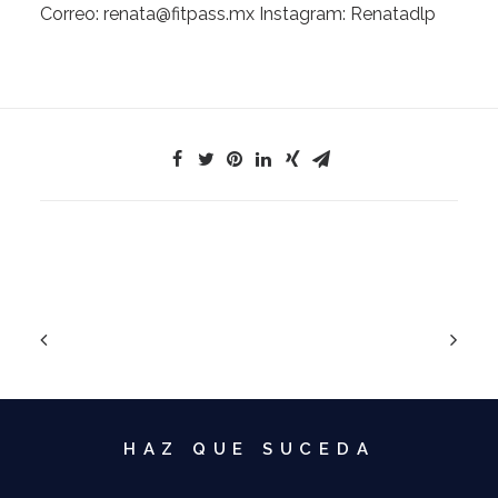
Correo:
renata@fitpass.mx
Instagram:
Renatadlp
HAZ QUE SUCEDA