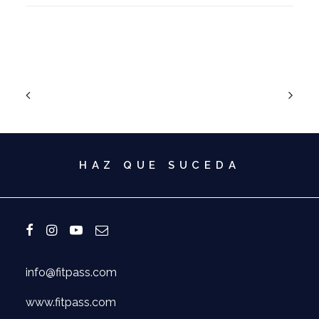
HAZ QUE SUCEDA
info@fitpass.com
www.fitpass.com