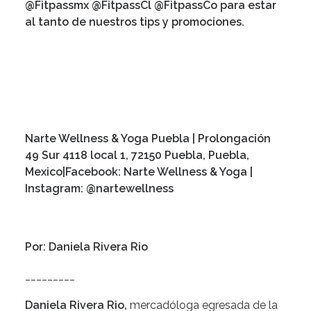
@Fitpassmx @FitpassCl @FitpassCo para estar
al tanto de nuestros tips y promociones.
Narte Wellness & Yoga Puebla |
Prolongación
49 Sur 4118 local 1, 72150 Puebla, Puebla,
Mexico
|Facebook: Narte Wellness & Yoga |
Instagram:
@nartewellness
Por: Daniela Rivera Rio
_________
Daniela Rivera Rio,
mercadóloga egresada de la