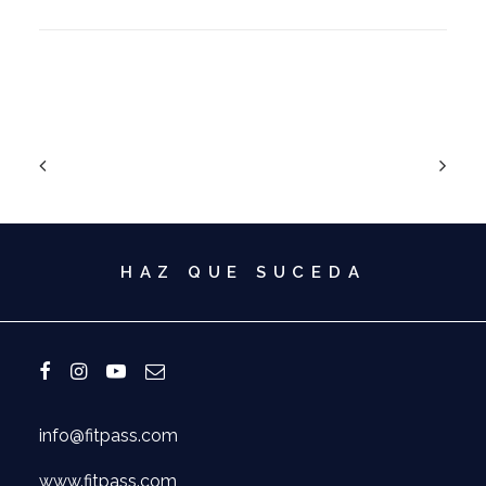
HAZ QUE SUCEDA
info@fitpass.com
www.fitpass.com