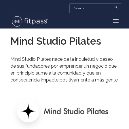
Mind Studio Pilates
HOME
MEXICO
Mind Studio Pilates nace de la inquietud y deseo
BEAUTY
de sus fundadores por emprender un negocio que
en principio sume a la comunidad y que en
FITPASS TV
consecuencia impacte positivamente a más gente.
FITBIZ
TRENDS
MORE…