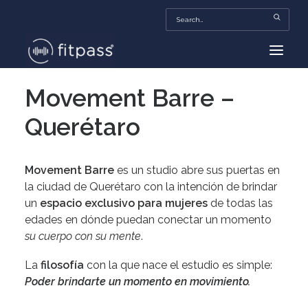
Movement Barre –
HOME
Querétaro
MEXICO
BEAUTY
Movement Barre
es un studio abre sus puertas en
FITPASS TV
la ciudad de Querétaro con la intención de brindar
FITBIZ
un
espacio exclusivo para mujeres
de todas las
edades en dónde puedan conectar un momento
TRENDS
su cuerpo con su mente
.
MORE…
La
filosofía
con la que nace el estudio es simple:
Poder brindarte un momento en movimiento.