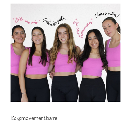
IG: @
movement.barre