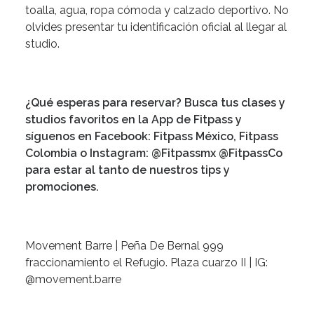
toalla, agua, ropa cómoda y calzado deportivo. No
olvides presentar tu identificación oficial al llegar al
studio.
¿Qué esperas para reservar? Busca tus clases y
studios favoritos en la App de Fitpass y
síguenos en Facebook: Fitpass México, Fitpass
Colombia o Instagram: @Fitpassmx @FitpassCo
para estar al tanto de nuestros tips y
promociones.
Movement Barre | Peña De Bernal 999
fraccionamiento el Refugio. Plaza cuarzo II | IG:
@
movement.barre