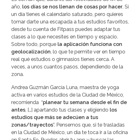
año,
los días se nos llenan de cosas por hacer
. Si
un día tienes el calendario saturado, pero quieres
tomar darte una escapada a tus estudios favoritos,
desde tu cuenta de Fitpass puedes adaptar tus
clases a lo que necesites en tiempo y espacio.
Sobre todo, porque
la aplicación funciona con
geolocalización
, lo que te permite ver en tiempo
real qué estudios o gimnasios tienes cerca. A
veces, a unos cuantos pasos, dependiendo de la
zona.
Andrea Guzmán García Luna, maestra de yoga
activa en varios estudios de la Ciudad de México,
recomienda
“
planear tu semana desde el fin de
antes
, […] apartando tus clases y eligiendo
los
estudios que más se adecúen a tus
zonas/trayectos
”. Pensemos que, si te trasladas
en la Ciudad de México, un día te toca ir a la oficina
en Santa Fe. Puedes abrir tu app y buscar las