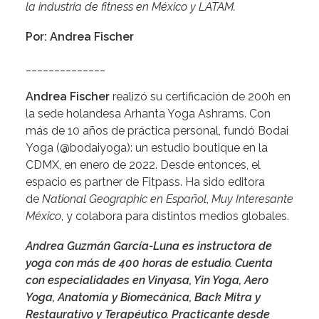
la industria de fitness en México y LATAM.
Por: Andrea Fischer
______________
Andrea Fischer
realizó su certificación de 200h en
la sede holandesa Arhanta Yoga Ashrams. Con
más de 10 años de práctica personal, fundó Bodai
Yoga (@bodaiyoga): un estudio boutique en la
CDMX, en enero de 2022. Desde entonces, el
espacio es partner de Fitpass. Ha sido editora
de
National Geographic en Español
,
Muy Interesante
México
, y colabora para distintos medios globales.
Andrea Guzmán García-Luna es instructora de
yoga con más de 400 horas de estudio. Cuenta
con especialidades en Vinyasa, Yin Yoga, Aero
Yoga, Anatomía y Biomecánica, Back Mitra y
Restaurativo y Terapéutico. Practicante desde