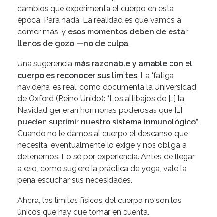
cambios que experimenta el cuerpo en esta
época. Para nada. La realidad es que vamos a
comer más, y
esos momentos deben de estar
llenos de gozo —no de culpa
.
Una sugerencia
más razonable y amable con el
cuerpo es reconocer sus límites
. La ‘fatiga
navideña’ es real, como
documenta
la Universidad
de Oxford (Reino Unido): “Los altibajos de […] la
Navidad generan hormonas poderosas que […]
pueden suprimir nuestro sistema inmunológico
”.
Cuando no le damos al cuerpo el descanso que
necesita, eventualmente lo exige y nos obliga a
detenernos. Lo sé por experiencia. Antes de llegar
a eso, como sugiere la práctica de yoga, vale la
pena escuchar sus necesidades.
Ahora, los límites físicos del cuerpo no son los
únicos que hay que tomar en cuenta.