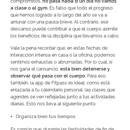
compromisos,
no pasa nada si un día no vamos
a clase o al gym
. Es falso que todo el progreso
que hemos logrado a lo largo del año se va a
arriunar con una pausa breve. Al contrario, ese
descanso puede contribuir a que el cuerpo asimile
los beneficios de la disciplina que llevamos a cabo.
Vale la pena recordar que, en estas fechas de
interacción intensa en casa o la oficina, podemos
sentirnos exhaustas o abrumadas. Por lo cual, si
nos gana el cansancio,
está bien detenerse y
observar qué pasa con el cuerpo
. Para eso,
también, la app de Fitpass es ideal: como está
enlazada a tu calendario personal, las clases que
agendes se ven reflejadas junto a tus actividades
diarias. Esto nos lleva al siguiente punto.
Organiza bien tus tiempos
Es común que, durante las festividades de fin de