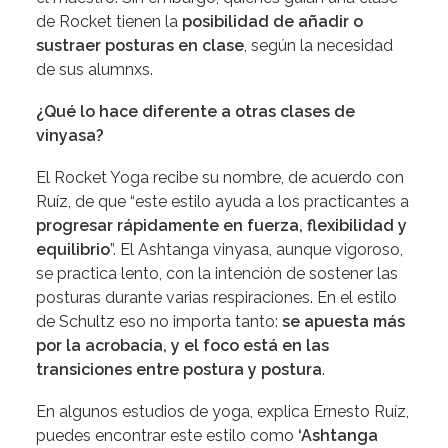
de Rocket tienen la
posibilidad de añadir o
sustraer posturas en clase
, según la necesidad
de sus alumnxs.
¿Qué lo hace diferente a otras clases de
vinyasa?
El Rocket Yoga recibe su nombre, de acuerdo con
Ruíz, de que “este estilo ayuda a los practicantes a
progresar rápidamente en fuerza, flexibilidad y
equilibrio
”. El Ashtanga vinyasa, aunque vigoroso,
se practica lento, con la intención de sostener las
posturas durante varias respiraciones. En el estilo
de Schultz eso no importa tanto:
se apuesta más
por la acrobacia, y el foco está en las
transiciones entre postura y postura
.
En algunos estudios de yoga, explica Ernesto Ruíz,
puedes encontrar este estilo como
‘Ashtanga