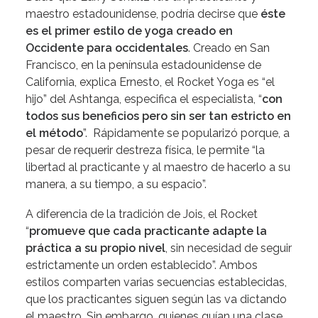
maestro estadounidense, podría decirse que
éste
es el primer estilo de yoga creado en
Occidente para occidentales
. Creado en San
Francisco, en la península estadounidense de
California, explica Ernesto, el Rocket Yoga es “el
hijo” del Ashtanga, especifica el especialista, “
con
todos sus beneficios pero sin ser tan estricto en
el método
”. Rápidamente se popularizó porque, a
pesar de requerir destreza física, le permite “la
libertad al practicante y al maestro de hacerlo a su
manera, a su tiempo, a su espacio”.
A diferencia de la tradición de Jois, el Rocket
“
promueve que cada practicante adapte la
práctica a su propio nivel
, sin necesidad de seguir
estrictamente un orden establecido”. Ambos
estilos comparten varias secuencias establecidas,
que los practicantes siguen según las va dictando
el maestro. Sin embargo, quienes guían una clase