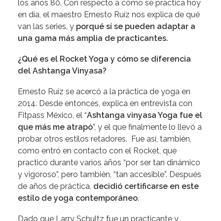
los años 80. Con respecto a cómo se practica hoy
en día, el maestro Ernesto Ruíz nos explica de qué
van las series, y
porqué sí se pueden adaptar a
una gama más amplia de practicantes.
¿Qué es el Rocket Yoga y cómo se diferencia
del Ashtanga Vinyasa?
Ernesto Ruíz se acercó a la práctica de yoga en
2014. Desde entonces, explica en entrevista con
Fitpass México, el “
Ashtanga vinyasa Yoga fue el
que más me atrapó
”, y el que finalmente lo llevó a
probar otros estilos retadores. Fue así, también,
como entró en contacto con el Rocket, que
practicó durante varios años “por ser tan dinámico
y vigoroso”, pero también, “tan accesible”. Después
de años de práctica,
decidió certificarse en este
estilo de yoga contemporáneo
.
Dado que Larry Schultz fue un practicante y