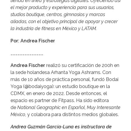
tienda en línea y estrategias digitales. Ofreciendo así
el mejor producto y experiencia para sus usuarios,
studios boutique, centros, gimnasios y marcas
aliadas, con el objetivo principal de apoyar y crecer
la industria de fitness en México y LATAM.
Por: Andrea Fischer
______________
Andrea Fischer
realizó su certificación de 200h en
la sede holandesa Arhanta Yoga Ashrams. Con
más de 10 años de práctica personal, fundó Bodai
Yoga (@bodaiyoga): un estudio boutique en la
CDMX, en enero de 2022. Desde entonces, el
espacio es partner de Fitpass. Ha sido editora
de
National Geographic en Español
,
Muy Interesante
México
, y colabora para distintos medios globales.
Andrea Guzmán García-Luna es instructora de