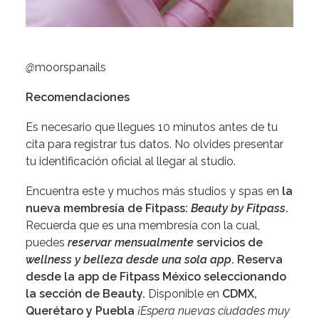
@
moorspanails
Recomendaciones
Es necesario que llegues 10 minutos antes de tu
cita para registrar tus datos. No olvides presentar
tu identificación oficial al llegar al studio.
Encuentra este y muchos más studios y spas en
la
nueva membresía de Fitpass:
Beauty by Fitpass
.
Recuerda que es una membresía con la cual,
puedes
reservar mensualmente
servicios de
wellness y belleza desde una sola app
. Reserva
desde la app de Fitpass México seleccionando
la sección de Beauty.
Disponible en
CDMX,
Querétaro y Puebla
¡Espera nuevas ciudades muy