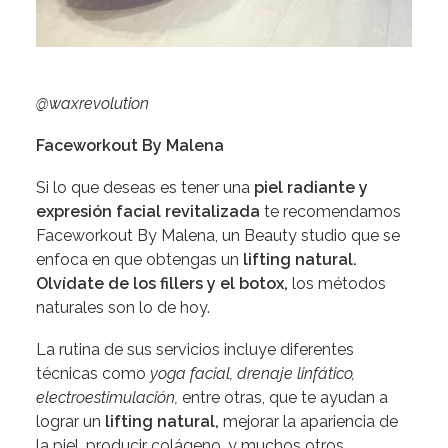
@
waxrevolution
Faceworkout By Malena
Si lo que deseas es tener una
piel radiante y
expresión facial revitalizada
te recomendamos
Faceworkout By Malena, un Beauty studio que se
enfoca en que obtengas un
lifting natural.
Olvídate de los fillers y el botox,
los métodos
naturales son lo de hoy.
La rutina de sus servicios incluye diferentes
técnicas como
yoga facial, drenaje linfático,
electroestimulación,
entre otras, que te ayudan a
lograr un
lifting natural,
mejorar la apariencia de
la piel, producir colágeno, y muchos otros