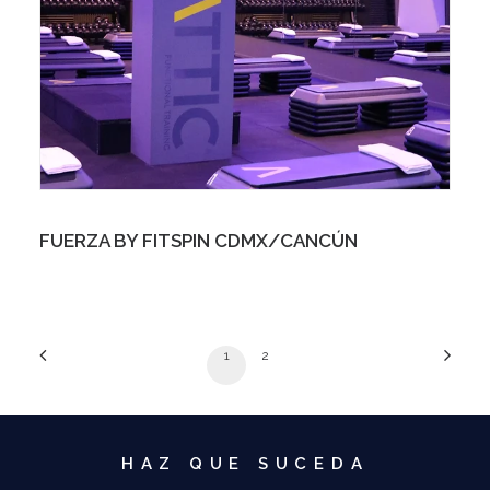
FUERZA BY FITSPIN CDMX/CANCÚN
1
2
HAZ QUE SUCEDA