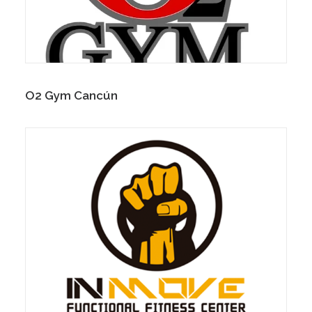
O2 Gym Cancún