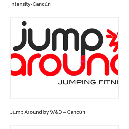
Intensity-Cancún
Jump Around by W&D – Cancún