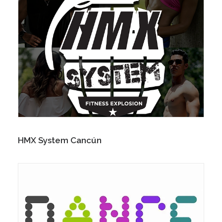
HMX System Cancún