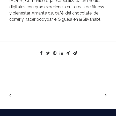
¡HOLA!,
Comunicóloga especializada en medios
digitales con gran experiencia en temas de fitness
y bienestar. Amante del café, del chocolate, de
correr y hacer bodybarre. Siguela en
@Silvanabt