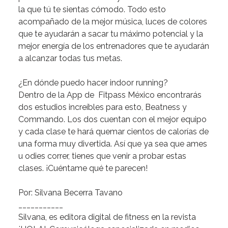
la que tú te sientas cómodo. Todo esto
acompañado de la mejor música, luces de colores
que te ayudarán a sacar tu máximo potencial y la
mejor energía de los entrenadores que te ayudarán
a alcanzar todas tus metas.
¿En dónde puedo hacer
indoor running
?
Dentro de la App de
Fitpass México
encontrarás
dos estudios increíbles para esto,
Beatness
y
Commando.
Los dos cuentan con el mejor equipo
y cada clase te hará quemar cientos de calorías de
una forma muy divertida. Así que ya sea que ames
u odies correr, tienes que venir a probar estas
clases.
¡Cuéntame qué te parecen!
Por:
Silvana Becerra Tavano
___________
Silvana
, es editora digital de fitness en la revista