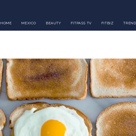
HOME
MEXICO
BEAUTY
FITPASS TV
FITBIZ
TREND