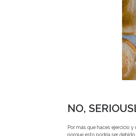
NO, SERIOUS
Por más que haces ejercicio y
porque
esto podría ser debido 