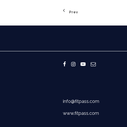
Prev
info@fitpass.com
www.fitpass.com