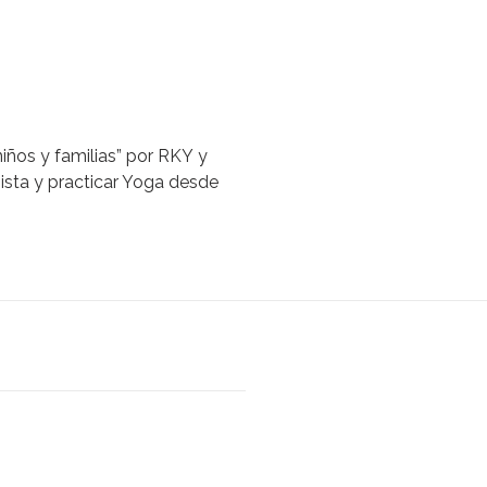
niños y familias” por RKY y
nista y practicar Yoga desde