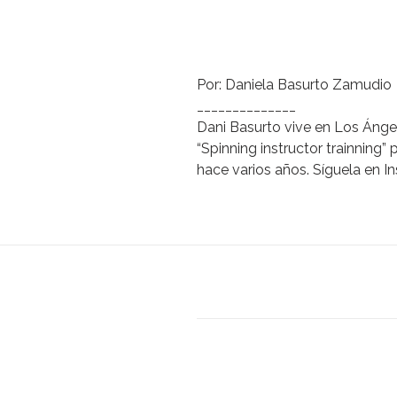
Por:
Daniela Basurto Zamudio
______________
Dani Basurto
vive en Los Ángel
“Spinning instructor trainning
hace varios años. Síguela en