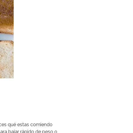
ces qué estas comiendo
ara bajar rápido de peso o