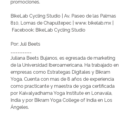
promociones.
BikeLab Cycling Studio
| Av. Paseo de las Palmas
810, Lomas de Chapultepec |
www. bikelab.mx
|
Facebook: BikeLab Cycling Studio
Por:
Juli Beets
_________
Juliana Beets Bujanos,
es egresada de marketing
de la Universidad Iberoamericana. Ha trabajado en
empresas como Estrategas Digitales y Bikram
Yoga. Cuenta con mas de 8 años de experiencia
como practicante y maestra de yoga certificada
por Kaivalyadhama Yoga Institute en Lonavala,
India y por Bikram Yoga College of India en Los
Ángeles.