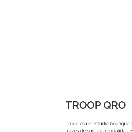
TROOP QRO
Troop es un
estudio boutique
d
través de sus dos modalidade