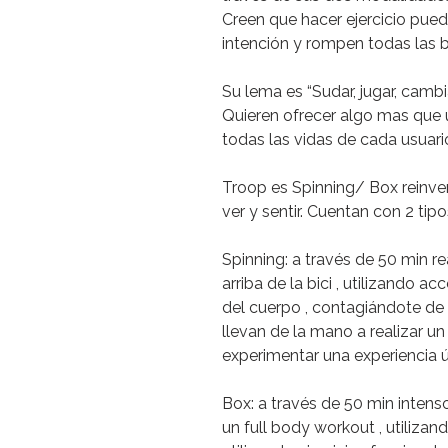
Creen que hacer
ejercicio pued
intención y rompen todas las b
Su lema es
“Sudar, jugar, cambia
Quieren ofrecer algo mas que 
todas las vidas de cada usuari
Troop es
Spinning/ Box reinv
ver y sentir. Cuentan con
2 tipo
Spinning:
a través de 50 min re
arriba de la bici , utilizando ac
del cuerpo , contagiándote de l
llevan de la mano a realizar un
experimentar una experiencia ú
Box:
a través de 50 min intens
un full body workout , utiliza