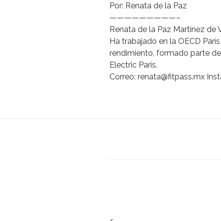
Por: Renata de la Paz
—————————–
Renata de la Paz Martínez de 
Ha trabajado en la OECD París
rendimiento, formado parte de
Electric Paris.
Correo:
renata@fitpass.mx
Inst