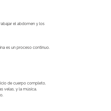
rabajar el abdomen y los
mina es un proceso continuo.
cicio de cuerpo completo,
as velas, y la música.
o.