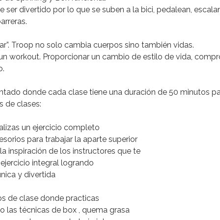
e ser divertido
por lo que se suben a la bici, pedalean, escala
arreras.
r”.
Troop no solo cambia cuerpos sino también vidas.
un workout. Proporcionar un
cambio de estilo de vida
, compr
o.
entado
donde cada clase tiene una duración de 50 minutos pa
s de clases:
alizas un ejercicio completo
cesorios para trabajar la aparte superior
a inspiración de los instructores que te
 ejercicio integral logrando
nica y divertida
os de clase donde practicas
ndo las técnicas de box , quema grasa