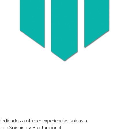
edicados a ofrecer experiencias únicas a
s de
Spinning y Box funcional
.