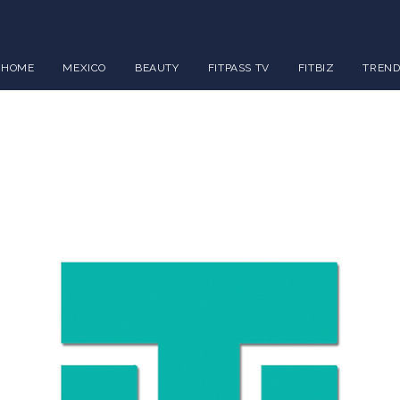
HOME
MEXICO
BEAUTY
FITPASS TV
FITBIZ
TREND