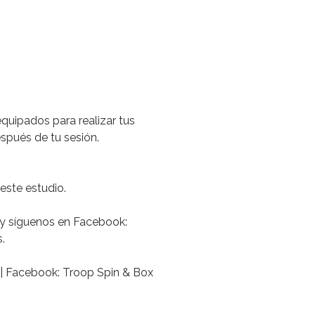
uipados para realizar tus
espués de tu sesión.
este estudio.
 y síguenos en Facebook:
.
x| Facebook: Troop Spin & Box