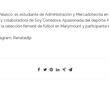
Velasco
, es estudiante de Administración y Mercadotecnia en
 y colaboradora de Soy Corredora. Apasionada del deporte, h
 la selección femenil de fútbol en Marymount y participante 
agram: Renatadlp