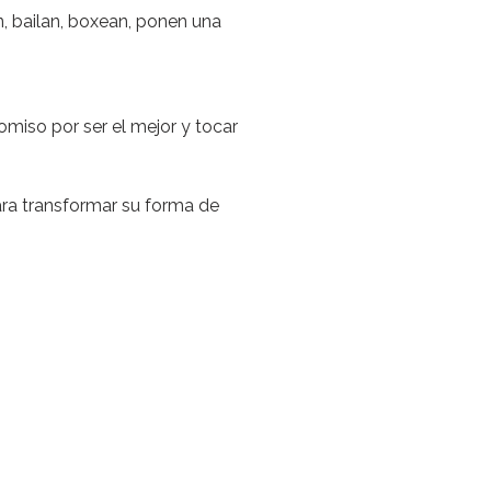
n, bailan, boxean, ponen una
omiso por ser el mejor y tocar
ra transformar su forma de