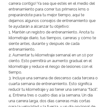
carrera contigo! Ya sea que estés en el medio del
entrenamiento para correr tus primeros kms o
preparándote para tu mejor tiempo, aquí te
dejamos algunos consejos de entrenamiento que
te ayudarán a alcanzar tu objetivo:
1. Mantén un registro de entrenamiento.
Anota tu
kilometraje diario, tus tiempos, carreras y cómo te
siente antes, durante y después de cada
entrenamiento.
2. Aumentar tu kilometraje semanal en un 10 por
ciento.
Esto permitirá un aumento gradual en el
kilometraje y reduce el riesgo de lesiones con el
tiempo.
3. Incluye una semana de descenso cada tercera o
cuarta semana de entrenamiento.
Esto significa
reducir tu kilometraje y así tener una semana “fácil”.
4. Entrena tres o cuatro días a la semana.
Un día
una carrera larga, dos días carreras más cortas
para la velocidad y la fuerza, y un día opcional de