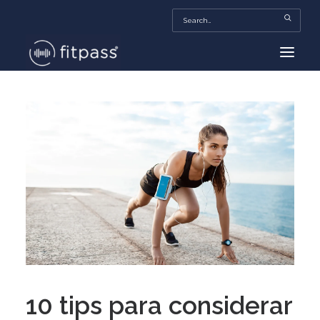
HOME
MEXICO
BEAUTY
FITPASS TV
FITBIZ
TRENDS
MORE…
10 tips para considerar