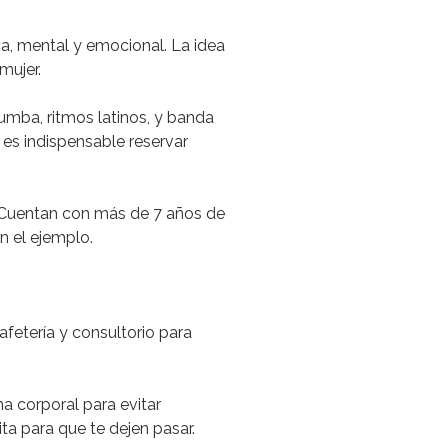
ca, mental y emocional.
La idea
mujer.
zumba, ritmos latinos, y banda
 es indispensable reservar
Cuentan con más de 7 años de
n el ejemplo.
fetería y consultorio para
a corporal para evitar
ta para que te dejen pasar.