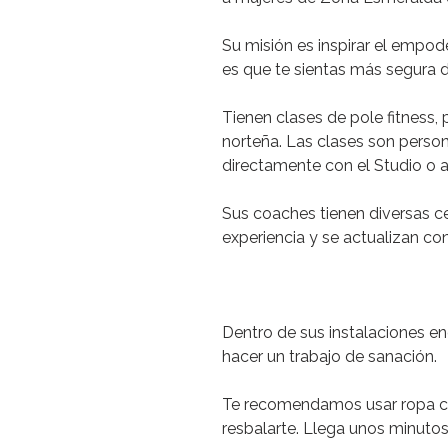
Su misión es inspirar el empod
es que te sientas más segura d
Tienen clases de pole fitness, 
norteña.
Las clases son persona
directamente con el Studio o a
Sus coaches tienen diversas cer
experiencia y se actualizan co
Dentro de sus instalaciones en
hacer un trabajo de sanación.
Te recomendamos
usar ropa c
resbalarte. Llega unos minutos 