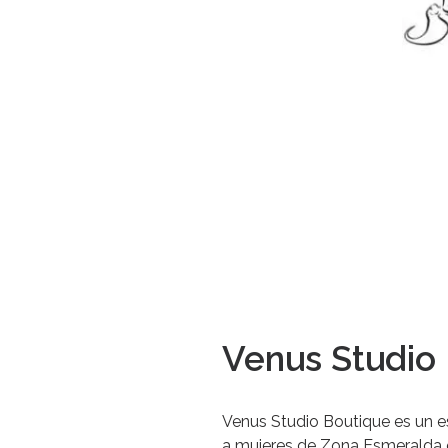
Venus Studio
Venus Studio Boutique es un 
a mujeres de Zona Esmeralda qu