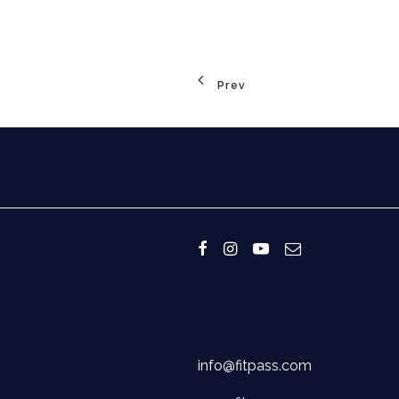
Prev
info@fitpass.com