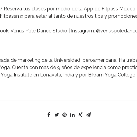
?
Reserva tus clases por medio de la App de Fitpass México
Fitpassmx para estar al tanto de nuestros tips y promociones
book: Venus Pole Dance Studio | Instagram: @venuspoledanc
sada de marketing de la Universidad Iberoamericana. Ha tr
 Yoga. Cuenta con mas de 9 años de experiencia como practi
Yoga Institute en Lonavala, India y por Bikram Yoga College 