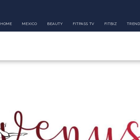
HOME
MEXICO
BEAUTY
FITPASS TV
FITBIZ
TREND