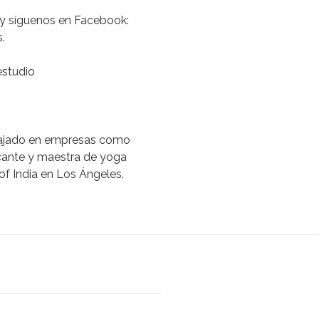
 y síguenos en Facebook:
.
estudio
abajado en empresas como
cante y maestra de yoga
of India en Los Ángeles.