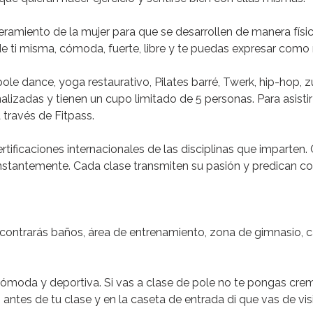
eramiento de la mujer para que se desarrollen de manera físi
e ti misma, cómoda, fuerte, libre y te puedas expresar como 
pole dance, yoga restaurativo, Pilates barré, Twerk, hip-hop, 
lizadas y tienen un cupo limitado de 5 personas. Para asistir
 través de Fitpass.
tificaciones internacionales de las disciplinas que imparten.
nstantemente. Cada clase transmiten su pasión y predican co
contrarás baños, área de entrenamiento, zona de gimnasio, ca
ómoda y deportiva. Si vas a clase de pole no te pongas crem
antes de tu clase y en la caseta de entrada di que vas de visi