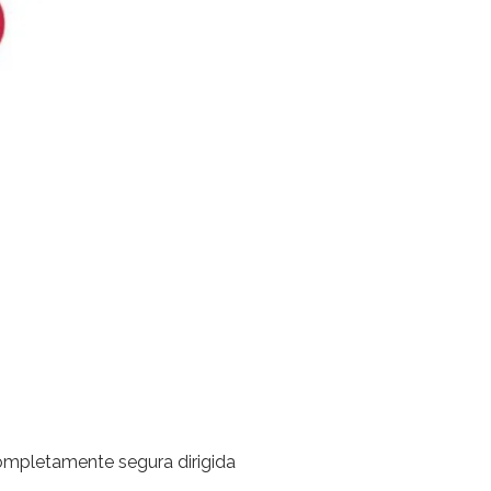
 completamente segura
dirigida