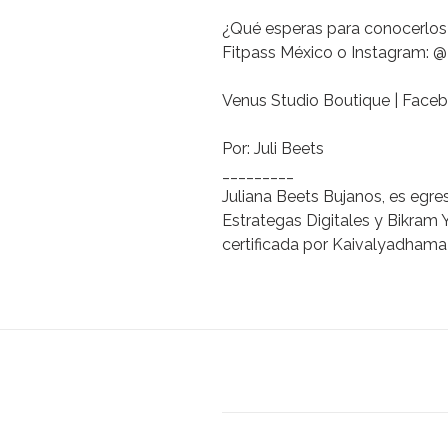
¿Qué esperas para conocerlos
Fitpass México o Instagram: @
Venus Studio Boutique
| Face
Por:
Juli Beets
_________
Juliana Beets Bujanos,
es egre
Estrategas Digitales y Bikram
certificada por Kaivalyadhama 