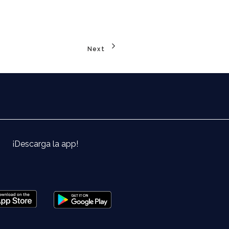
Next
¡Descarga la app!