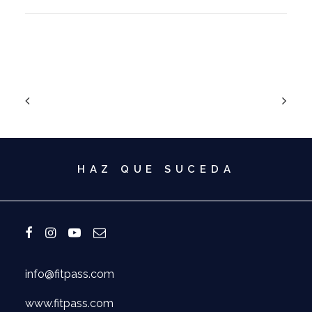
HAZ QUE SUCEDA
info@fitpass.com
www.fitpass.com