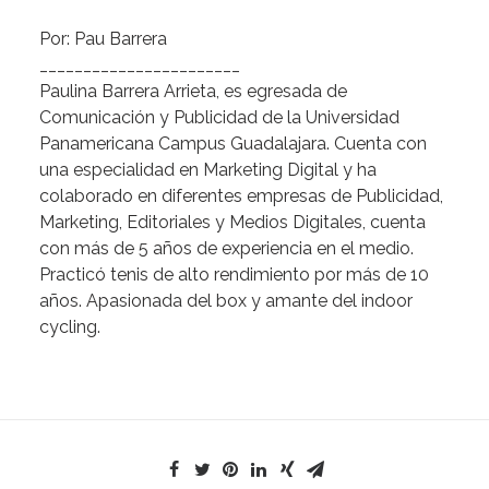
Por:
Pau
Barrera
_______________________
Paulina
Barrera
Arrieta,
es
egresada
de
Comunicación
y
Publicidad
de
la
Universidad
Panamericana
Campus
Guadalajara.
Cuenta
con
una
especialidad
en
Marketing
Digital
y
ha
colaborado
en
diferentes
empresas
de
Publicidad,
Marketing,
Editoriales
y
Medios
Digitales,
cuenta
con
más
de
5
años
de
experiencia
en
el
medio.
Practicó
tenis
de
alto
rendimiento
por
más
de
10
años.
Apasionada
del
box
y
amante
del
indoor
cycling.