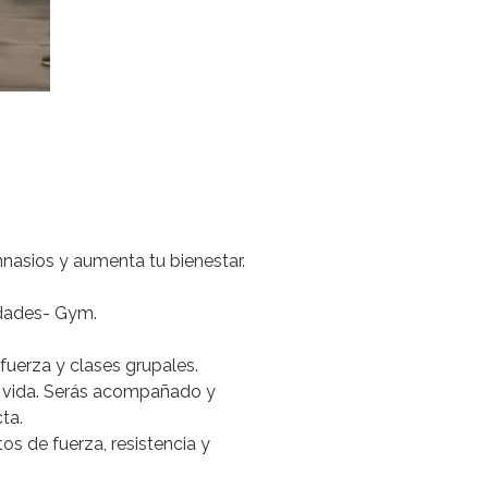
nasios y aumenta tu bienestar.
dades-
Gym.
fuerza
y
clases
grupales.
vida.
Serás
acompañado
y
ta.
tos
de
fuerza,
resistencia
y