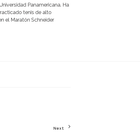
Universidad
Panamericana.
Ha
racticado
tenis
de
alto
en
el
Maratón
Schneider
Next