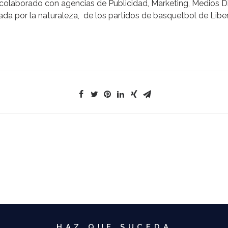
 colaborado con agencias de Publicidad, Marketing, Medios D
nada por la naturaleza, de los partidos de basquetbol de Lib
HAZ QUE SUCEDA