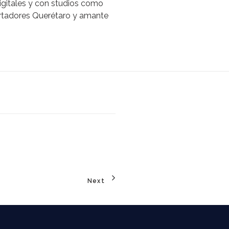
igitales y con studios como
ertadores Querétaro y amante
Next