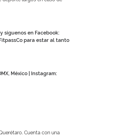
s y síguenos en Facebook:
FitpassCo para estar al tanto
DMX, México | Instagram:
Querétaro. Cuenta con una