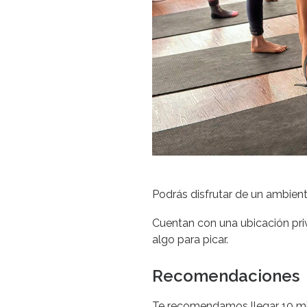
Podrás disfrutar de un ambien
Cuentan con una ubicación priv
algo para picar.
Recomendaciones
Te recomendamos llegar 10 min