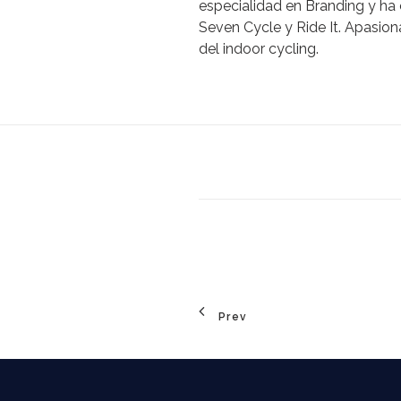
especialidad en Branding y ha
Seven Cycle y Ride It. Apasio
del indoor cycling.
Prev