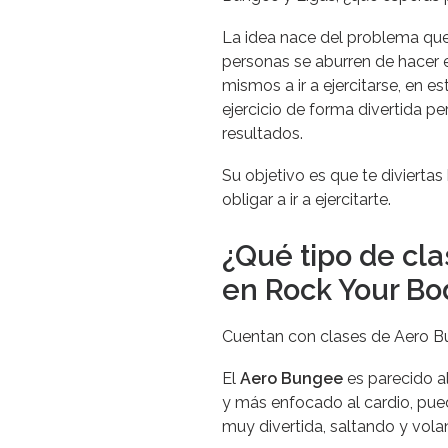
La idea nace del problema que t
personas se aburren de hacer ej
mismos a ir a ejercitarse, en 
ejercicio de forma divertida 
resultados.
Su objetivo es que te diviertas
obligar a ir a ejercitarte.
¿Qué tipo de cl
en Rock Your Bo
Cuentan con clases de Aero Bu
El
Aero Bungee
es parecido 
y más enfocado al cardio, pu
muy divertida, saltando y vol