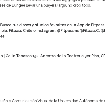
lases de Bungee llevar una playera larga, no crop tops.
Busca tus clases y studios favoritos en la App de Fitpas
mbia, Fitpass Chile o Instagram: @Fitpassmx @FitpassCl @
es.
io
| Calle Tabasco 152, Adentro de la Teatrería 3er Piso, C
seño y Comunicación Visual de la Universidad Autónoma de 