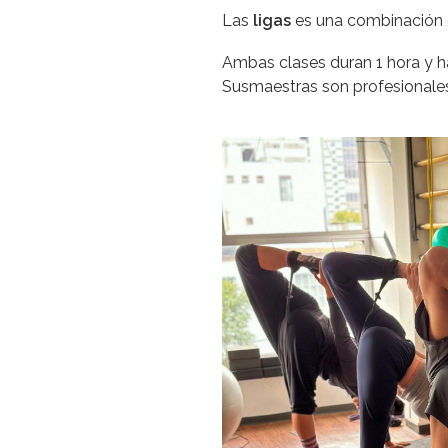
Las
ligas
es una combinación de
Ambas clases duran 1 hora y h
Susmaestras son profesionales