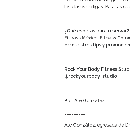
las clases de ligas. Para las c
¿Qué esperas para reservar? 
Fitpass México, Fitpass Colo
de nuestros tips y promocion
Rock Your Body Fitness Stud
@rockyourbody_studio
Por: Ale González
_________
Ale González,
egresada de Di