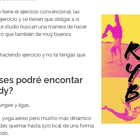
iene el ejercicio convencional, las
ercicio y se tienen que obligar a sí
este studio buscan una manera de hacer
pero que también de muy buenos
 haciendo ejercicio y no te tengas que
ases podré encontar
dy?
ngee y ligas.
al yoga aéreo pero mucho más dinámico
edes quemar hasta 500 kcal de una forma
ando.