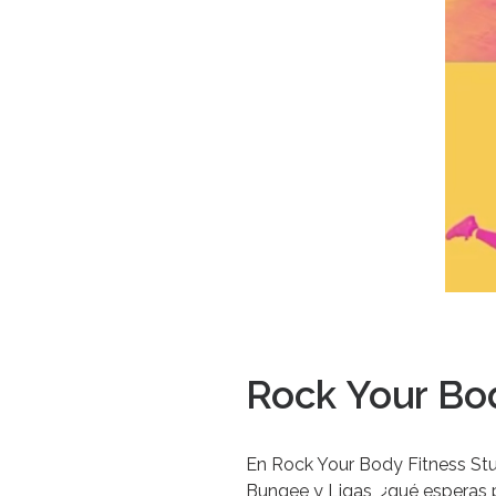
Rock Your Bo
En Rock Your Body Fitness Stud
Bungee y Ligas, ¿qué esperas 