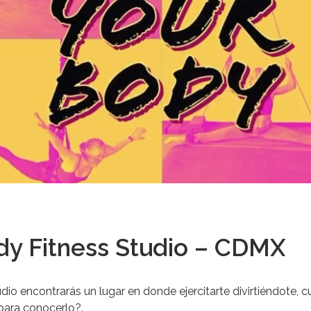
dy Fitness Studio – CDMX
io encontrarás un lugar en donde ejercitarte divirtiéndote, 
para conocerlo?.