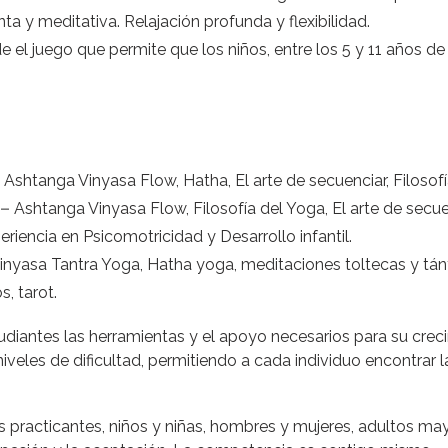
nta y meditativa. Relajación profunda y flexibilidad.
el juego que permite que los niños, entre los 5 y 11 años d
Ashtanga Vinyasa Flow, Hatha, El arte de secuenciar, Filosofía
 –
Ashtanga Vinyasa Flow, Filosofía del Yoga, El arte de secue
iencia en Psicomotricidad y Desarrollo infantil.
inyasa Tantra Yoga, Hatha yoga, meditaciones toltecas y tánt
s, tarot.
udiantes las herramientas y el apoyo necesarios para su crec
niveles de dificultad, permitiendo a cada individuo encontrar 
s practicantes, niños y niñas, hombres y mujeres, adultos ma