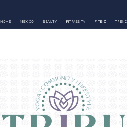
HOME
MEXICO
BEAUTY
FITPASS TV
FITBIZ
TREND