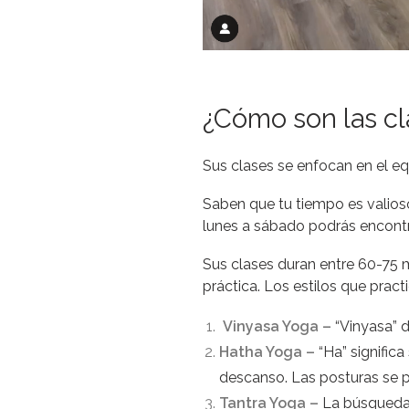
¿Cómo son las c
Sus clases se enfocan en el equi
Saben que tu tiempo es valios
lunes a sábado podrás encontra
Sus clases duran entre 60-75 m
práctica. Los estilos que pract
Vinyasa Yoga –
“Vinyasa” d
Hatha Yoga –
“Ha” significa
descanso. Las posturas se pr
Tantra Yoga –
La búsqueda d