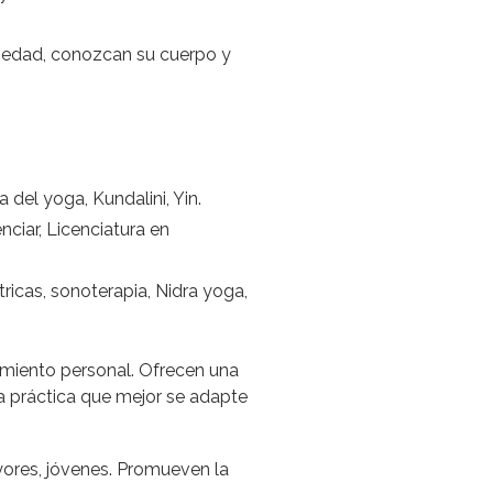
e edad, conozcan su cuerpo y
 del yoga, Kundalini, Yin.
nciar, Licenciatura en
ricas, sonoterapia, Nidra yoga,
imiento personal. Ofrecen una
la práctica que mejor se adapte
yores, jóvenes. Promueven la