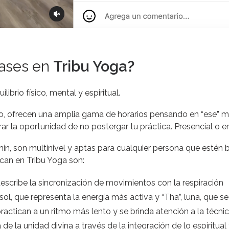
lases en
Tribu Yoga?
librio físico, mental y espiritual.
o, ofrecen una amplia gama de horarios pensando en “ese” m
r la oportunidad de no postergar tu práctica. Presencial o en 
in, son multinivel y aptas para cualquier persona que estén b
ican en Tribu Yoga son:
escribe la sincronización de movimientos con la respiración
 sol, que representa la energía más activa y “Tha”, luna, que se 
actican a un ritmo más lento y se brinda atención a la técnica
e la unidad divina a través de la integración de lo espiritual 