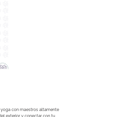
el yoga con maestros altamente
el exterior y conectar con tu