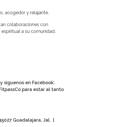
, acogedor y relajante.
itan colaboraciones con
 espiritual a su comunidad.
s y síguenos en Facebook:
FitpassCo para estar al tanto
, 45027 Guadalajara, Jal.
|