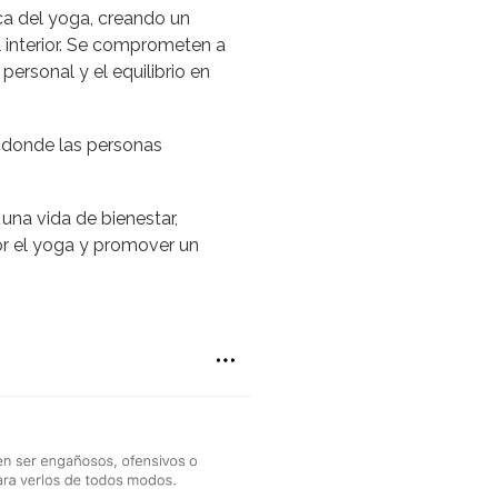
ica del yoga, creando un
 interior. Se comprometen a
ersonal y el equilibrio en
a, donde las personas
una vida de bienestar,
por el yoga y promover un