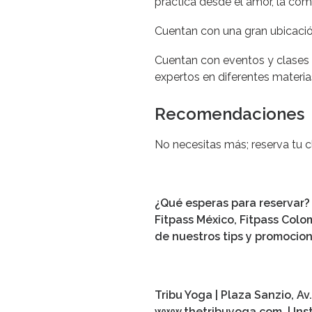
práctica desde el amor, la co
Cuentan con una gran ubicación
Cuentan con eventos y clases 
expertos en diferentes materia
Recomendaciones
No necesitas más; reserva tu cl
¿Qué esperas para reservar? 
Fitpass México, Fitpass Colo
de nuestros tips y promocion
Tribu Yoga
|
Plaza Sanzio, Av.
www.thetribuyoga.com
| In