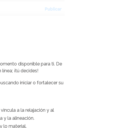
omento disponible para ti. De
línea; ¡tú decides!
uscando iniciar o fortalecer su
vincula a la relajación y al
 y la alineación.
y lo material.