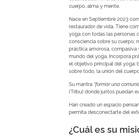
cuerpo, alma y mente.
Nace en Septiembre 2023 como
restaurador de vida. Tiene como
yoga con todas las personas 
consciencia sobre su cuerpo, 
práctica amorosa, compasiva y 
mundo del yoga. Incorpora prác
el objetivo principal del yoga: b
sobre todo, la unión del cuerp
Su mantra
“formar una comuni
(Tribu) donde juntos puedan ev
Han creado un espacio pensando
permita desconectarte del exter
¿Cuál es su misi