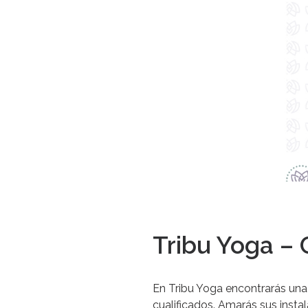
Tribu Yoga –
En Tribu Yoga encontrarás una
cualificados. Amarás sus insta