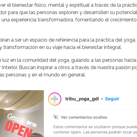
 el bienestar físico, mental y espiritual a través de la práct
or para que las personas exploren y desarrollen su potencial
 una experiencia transformadora, fomentando el crecimiento p
piran a ser un espacio de referencia para la práctica del yog
 transformación en su viaje hacia el bienestar integral.
e luz en la comunidad del yoga, guiando a las personas hacia 
r interior. Buscan inspirar a otros a través de nuestra pasión 
las personas y en el mundo en general.