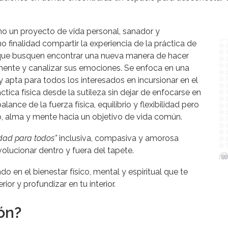
 un proyecto de vida personal, sanador y
 finalidad compartir la experiencia de la práctica de
que busquen encontrar una nueva manera de hacer
mente y canalizar sus emociones. Se enfoca en una
apta para todos los interesados en incursionar en el
tica física desde la sutileza sin dejar de enfocarse en
alance de la fuerza física, equilibrio y flexibilidad pero
o, alma y mente hacia un objetivo de vida común.
dad para todos”
inclusiva, compasiva y amorosa
olucionar dentro y fuera del tapete.
 en el bienestar físico, mental y espiritual que te
ior y profundizar en tu interior.
ón?