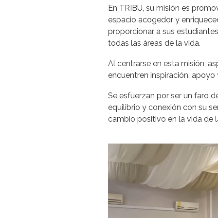
En TRIBU, su misión es promover
espacio acogedor y enriqueced
proporcionar a sus estudiantes
todas las áreas de la vida.
Al centrarse en esta misión, as
encuentren inspiración, apoyo y
Se esfuerzan por ser un faro d
equilibrio y conexión con su se
cambio positivo en la vida de 