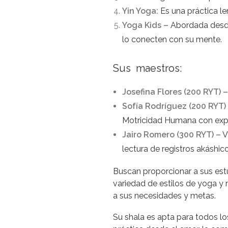
Yin Yoga:
Es una práctica le
Yoga Kids –
Abordada desde 
lo conecten con su mente.
Sus maestros:
Josefina Flores (200 RYT) –
Sofía Rodríguez (200 RYT)
Motricidad Humana con exper
Jairo Romero (300 RYT) –
V
lectura de registros akáshico
Buscan proporcionar a sus est
variedad de estilos de yoga y 
a sus necesidades y metas.
Su shala es apta para todos lo