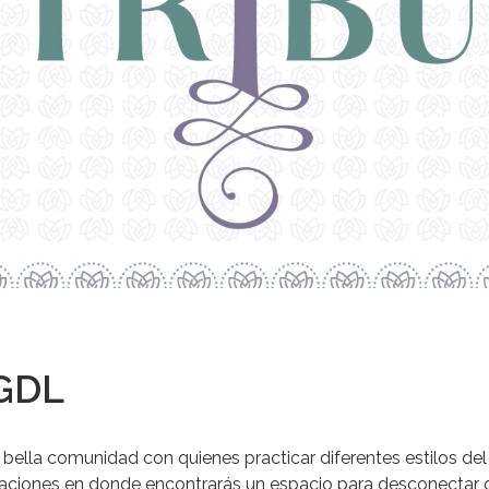
 GDL
 bella comunidad con quienes practicar diferentes estilos d
laciones en donde encontrarás un espacio para desconectar d