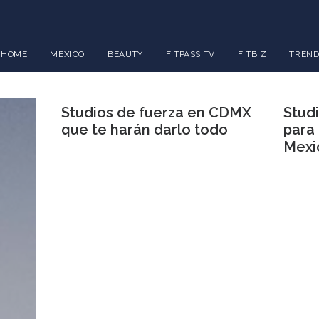
HOME
MEXICO
BEAUTY
FITPASS TV
FITBIZ
TREND
Studios de fuerza en CDMX
Stud
que te harán darlo todo
para 
Mexi