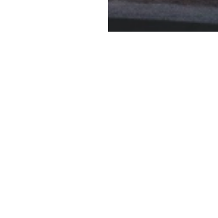
Desintoxicación Digita