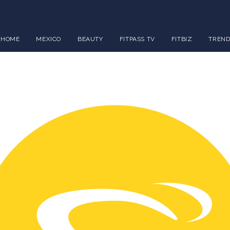
HOME
MEXICO
BEAUTY
FITPASS TV
FITBIZ
TREND