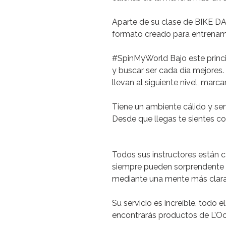
Aparte de su clase de BIKE DA
formato creado para entrenamie
#SpinMyWorld
Bajo este princi
y buscar ser cada día mejores.
llevan al siguiente nivel, marc
Tiene un ambiente cálido y senc
Desde que llegas te sientes c
Todos sus instructores están ca
siempre pueden sorprendente
mediante una mente más clara
Su servicio es increíble, todo 
encontrarás productos de L’Occ