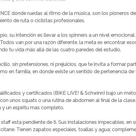
NCE donde ruedas al ritmo de la música, son los pioneros de
nto de ruta o ciclistas profesionales.
pio, su intención es llevar a los
spinners
a un nivel emocional, 
 Todos van por una razón diferente, la meta es encontrar esos
ando tu vida más allá de las cuatro paredes del estudio.
illo, sin pretensiones, ni prejuicios, que te invita a formar p
omo en familia, en donde existe un sentido de pertenencia de
lificados y certificados
(BIKE LIVE! & Schwinn) bajo un méto
 con unos
squats
o una rutina de abdomen al final de la clase
 y un espíritu mas completo.
el staff esta pendiente de ti. Sus instalaciones impecables, en
itane. Tienen zapatos especiales, toallas y agua; complemen