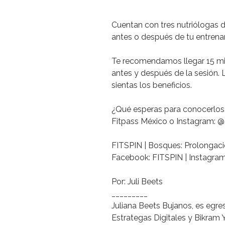
Cuentan con tres nutriólogas d
antes o después de tu entren
Te recomendamos
llegar 15 m
antes y después de la sesión. 
sientas los beneficios.
¿Qué
esperas para conocerlo
Fitpass México o Instagram: @
FITSPIN
| Bosques: Prolongac
Facebook: FITSPIN |
Instagram
Por:
Juli Beets
_________
Juliana Beets Bujanos,
es egre
Estrategas Digitales y Bikram