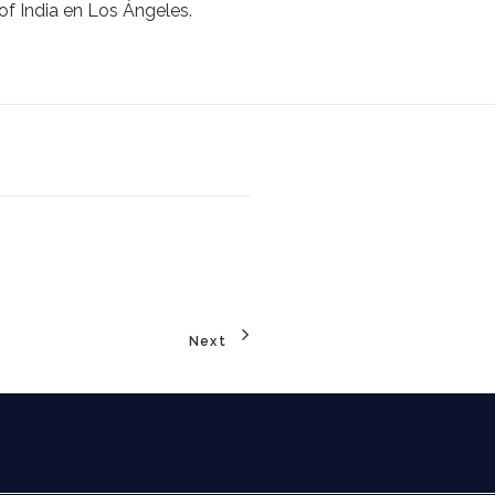
of India en Los Ángeles.
Next