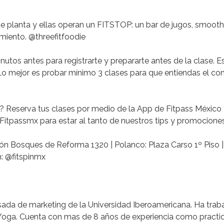
e planta y ellas operan un
FITSTOP
: un bar de jugos, smoot
amiento.
@threefitfoodie
inutos antes para registrarte y prepararte antes de la clase. 
Lo mejor es probar mínimo 3 clases para que entiendas el con
s?
Reserva tus clases por medio de la App de Fitpass México
Fitpassmx para estar al tanto de nuestros tips y promociones
ión Bosques de Reforma 1320 |
Polanco: Plaza Carso 1º Piso
: @fitspinmx
sada de marketing de la Universidad Iberoamericana. Ha tr
 Yoga. Cuenta con mas de 8 años de experiencia como practi