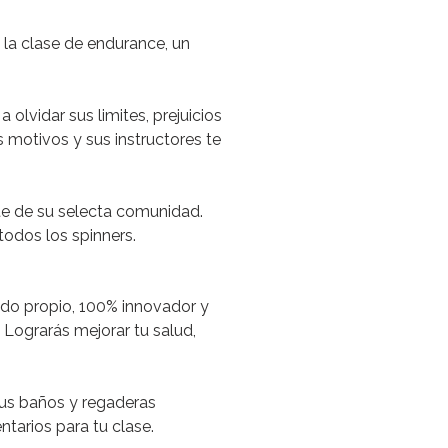
 la clase de
endurance,
un
a olvidar sus limites, prejuicios
 motivos y sus instructores te
arte de su selecta comunidad.
 todos los
spinners
.
do propio, 100% innovador y
. Lograrás mejorar tu salud,
 sus baños y regaderas
tarios para tu clase.