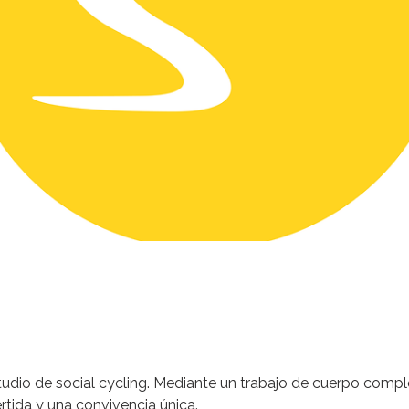
tudio de
social cycling
. Mediante un trabajo de cuerpo comp
rtida y una convivencia única.