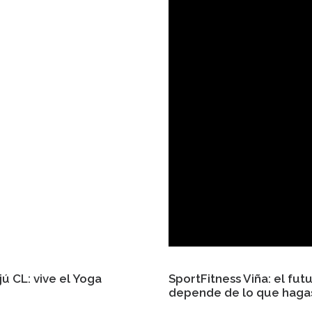
jú CL: vive el Yoga
SportFitness Viña: el fut
depende de lo que haga