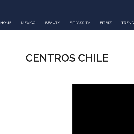
HOME
MEXICO
BEAUTY
FITPASS TV
FITBIZ
TREND
CENTROS CHILE