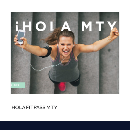
¡HOLA FITPASS MTY!