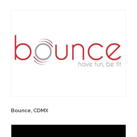
Bounce, CDMX