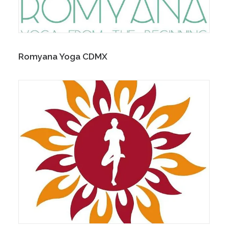
Romyana Yoga CDMX