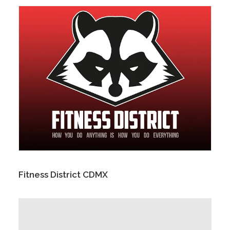
Fitness District CDMX