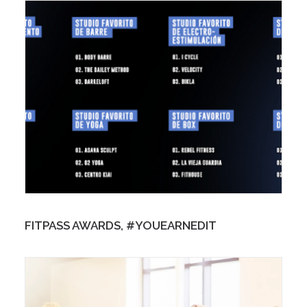
FITPASS AWARDS, #YOUEARNEDIT