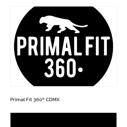
Primal Fit 360º CDMX