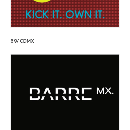
8W CDMX