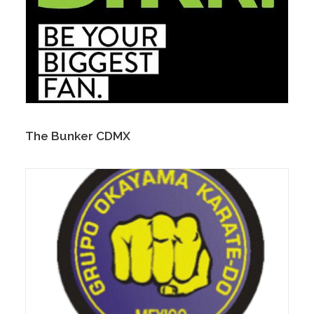
The Bunker CDMX