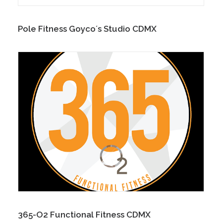
Pole Fitness Goyco´s Studio CDMX
365-O2 Functional Fitness CDMX