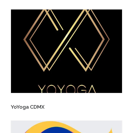
YoYoga CDMX