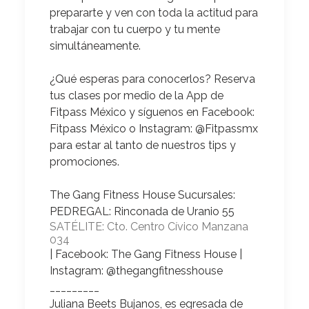
prepararte y ven con toda la actitud para
trabajar con tu cuerpo y tu mente
simultáneamente.
¿Qué esperas para conocerlos?
Reserva
tus clases por medio de la App de
Fitpass México y síguenos en Facebook:
Fitpass México o Instagram: @Fitpassmx
para estar al tanto de nuestros tips y
promociones.
The Gang Fitness House Sucursales:
PEDREGAL: Rinconada de Uranio 55
SATÉLITE: Cto. Centro Cívico Manzana
034
| Facebook: The Gang Fitness House |
Instagram: @thegangfitnesshouse
_________
Juliana Beets Bujanos
, es egresada de