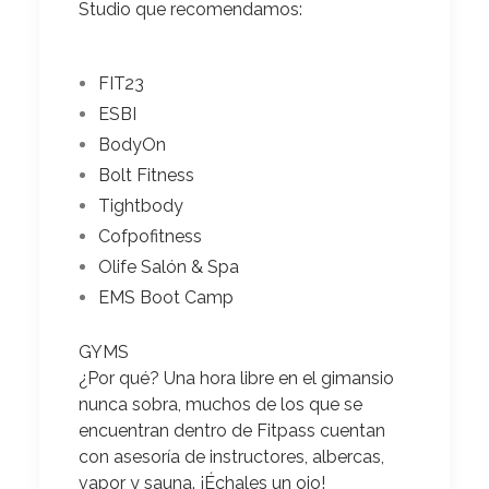
Studio que recomendamos:
FIT23
ESBI
BodyOn
Bolt Fitness
Tightbody
Cofpofitness
Olife Salón & Spa
EMS Boot Camp
GYMS
¿Por qué?
Una hora libre en el gimansio
nunca sobra, muchos de los que se
encuentran dentro de Fitpass cuentan
con asesoría de instructores, albercas,
vapor y sauna. ¡Échales un ojo!