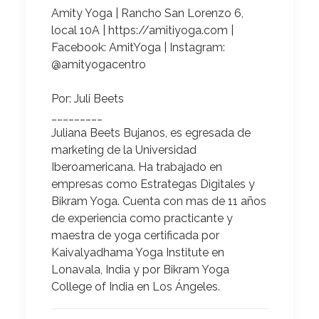
Amity Yoga | Rancho San Lorenzo 6,
local 10A
|
https://amitiyoga.com
|
Facebook: AmitYoga | Instagram:
@amityogacentro
Por:
Juli Beets
_________
Juliana Beets Bujanos,
es egresada de
marketing de la Universidad
Iberoamericana. Ha trabajado en
empresas como Estrategas Digitales y
Bikram Yoga. Cuenta con mas de 11 años
de experiencia como practicante y
maestra de yoga certificada por
Kaivalyadhama Yoga Institute en
Lonavala, India y por Bikram Yoga
College of India en Los Ángeles.