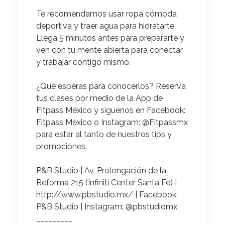
Te recomendamos
usar ropa cómoda
deportiva y traer agua para hidratarte.
Llega 5 minutos antes para prepararte y
ven con tu mente abierta para conectar
y trabajar contigo mismo.
¿Qué esperas para conocerlos?
Reserva
tus clases por medio de la App de
Fitpass México y síguenos en Facebook:
Fitpass México o Instagram: @Fitpassmx
para estar al tanto de nuestros tips y
promociones.
P&B Studio | Av. Prolongación de la
Reforma 215 (Infiniti Center Santa Fe) |
http://www.pbstudio.mx/ | Facebook:
P&B Studio | Instagram: @pbstudiomx
_________