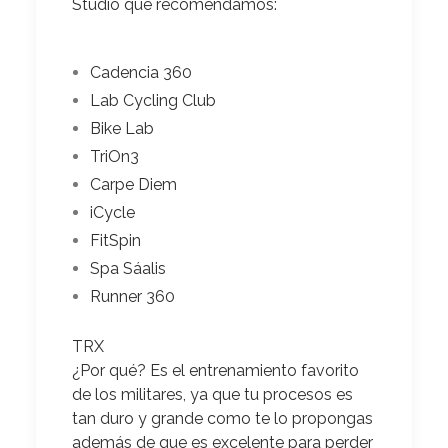
Studio que recomendamos:
Cadencia 360
Lab Cycling Club
Bike Lab
TriOn3
Carpe Diem
iCycle
FitSpin
Spa Sáalis
Runner 360
TRX
¿Por qué?
Es el entrenamiento favorito
de los militares, ya que tu procesos es
tan duro y grande como te lo propongas
además de que es excelente para perder