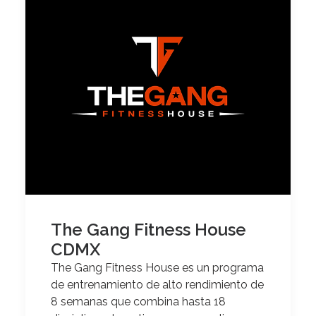
The Gang Fitness House
CDMX
The Gang Fitness House es un programa
de entrenamiento de alto rendimiento de
8 semanas que combina hasta 18