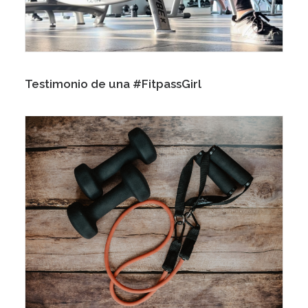
Testimonio de una #FitpassGirl