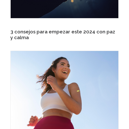
3 consejos para empezar este 2024 con paz
y calma