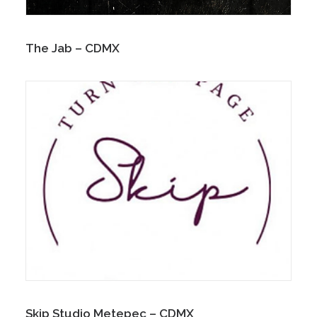
The Jab – CDMX
Skip Studio Metepec – CDMX