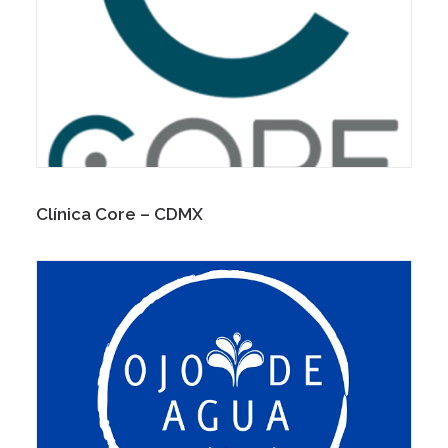
Clínica Core – CDMX