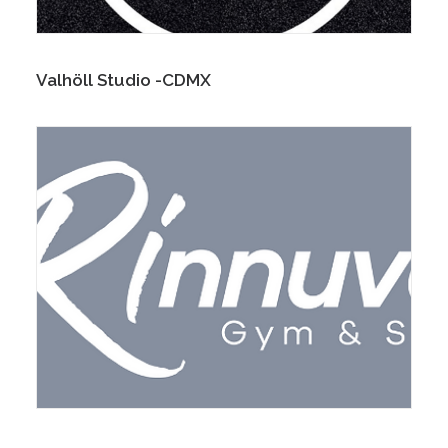
Valhöll Studio -CDMX