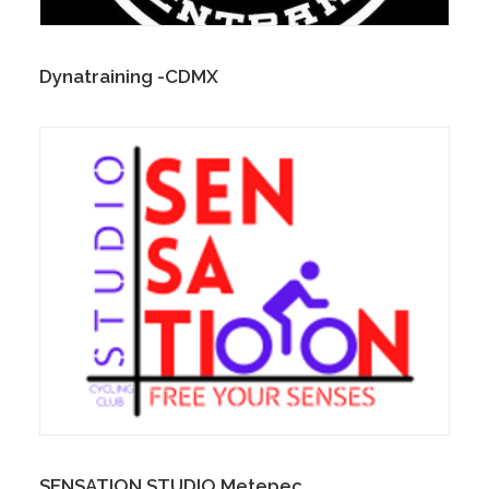
Dynatraining -CDMX
SENSATION STUDIO Metepec