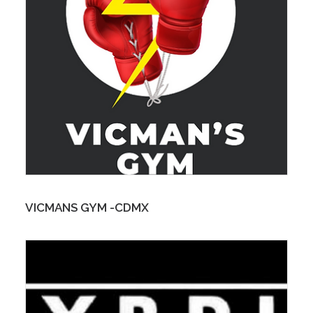
VICMANS GYM -CDMX