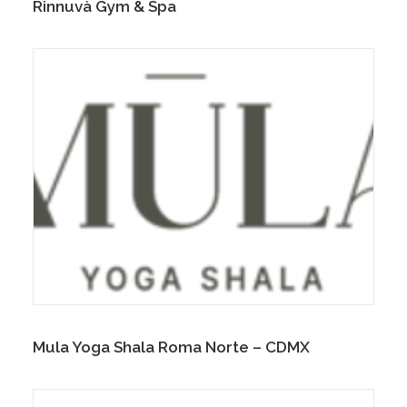
Rinnuvà Gym & Spa
Mula Yoga Shala Roma Norte – CDMX